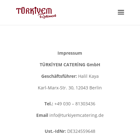
Impressum
TÜRKİYEM CATERİNG GmbH
Geschäftsführer:
Halil Kaya
Karl-Marx-Str. 30, 12043 Berlin
Tel.:
+49 030 – 81303436
Email
info@turkiyemcatering.de
Ust.-IdNr:
DE324559648