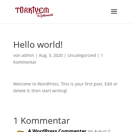
Hello world!
von
admin
|
Aug. 5, 2020
|
Uncategorized
|
1
Kommentar
Welcome to WordPress. This is your first post. Edit or
delete it, then start writing!
1 Kommentar
A WordPress Commenter
am August 5,